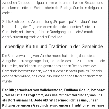
zwischen Chipude und Igualero vereinte und mit einem Besuch und
einer kommentierten Weinprobe in der Bodega Cumbres de Igualero
endete.
Schließlich bot die Veranstaltung „Preparos pa’ San Juan“ eine
Nachstellung der Tage vor einem der bedeutendsten Feste der
Gemeinde, mit einem geführten Rundgang durch die Altstadt und
einer Verkostung traditioneller Produkte.
Lebendige Kultur und Tradition in der Gemeinde
Die Stadtverwaltung von Vallehermoso hat betont, dass diese
Ausgabe dazu beigetragen hat, die lokale Identität zu stärken und die
kulturellen, natürlichen und gastronomischen Ressourcen der
Gemeinde hervorzuheben, wobei zudem ein partizipatives Erlebnis
geschaffen wurde, das vom Publikum sehr positiv aufgenommen
wurde.
Der Bürgermeister von Vallehermoso, Emiliano Coello, betonte:
„Raíces ist ein Programm, das uns mit dem verbindet, was uns
als Dorf ausmacht. Jede Aktivität ermöglicht es uns, unser
Kulturerbe, unsere Geschichte und unsere Traditionen auf eine