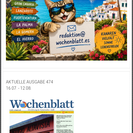
AKTUELLE AUSGABE 474
16.07. - 12.08.