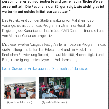
persönliche, erlebnisorientierte und gemeinschaftliche Weise
zu vermitteln. Die Resonanz der Bürger zeigt, wie wichtig es ist,
weiterhin auf solche Initiativen zu setzen.“
Das Projekt wird von der Stadtverwaltung von Vallehermoso
vorangetrieben, durch das Programm „Dinamiza Rural“ der
Regierung der Kanarischen Inseln über GMR Canarias finanziert und
von Marasul Canarias umgesetzt.
Mit dieser zweiten Ausgabe festigt Vallehermoso ein Programm, das
die Erhaltung des kulturellen Erbes stärkt und ein Modell der
ländlichen Entwicklung fördert, das auf Identität, Nachhaltigkeit und
Bürgerbeteiligung basiert. [Ayto. de Vallehermoso]
Lesen Sie diesen Artikel auch auf Spanisch auf elalisio.es.
(Ayto. de Vallehermoso)
(Ayto. de Vallehermoso)