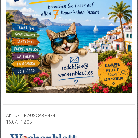
AKTUELLE AUSGABE 474
16.07. - 12.08.