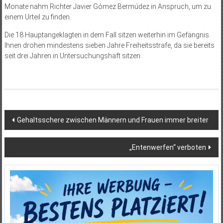
Monate nahm Richter Javier Gómez Bermúdez in Anspruch, um zu
einem Urteil zu finden.
Die 18 Hauptangeklagten in dem Fall sitzen weiterhin im Gefängnis.
Ihnen drohen mindestens sieben Jahre Freiheitsstrafe, da sie bereits
seit drei Jahren in Untersuchungshaft sitzen.
Beitragsnavigation
Gehaltsschere zwischen Männern und Frauen immer breiter
„Entenwerfen“ verboten