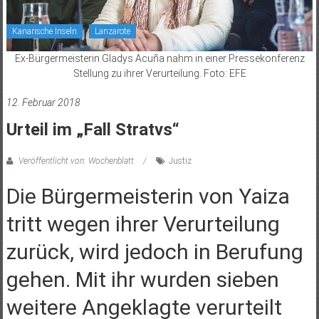
Kanarische Inseln
Lanzarote
Ex-Bürgermeisterin Gladys Acuña nahm in einer Pressekonferenz
Stellung zu ihrer Verurteilung. Foto: EFE
12. Februar 2018
Urteil im „Fall Stratvs“
Veröffentlicht von: Wochenblatt
Justiz
Die Bürgermeisterin von Yaiza
tritt wegen ihrer Verurteilung
zurück, wird jedoch in Berufung
gehen. Mit ihr wurden sieben
weitere Angeklagte verurteilt