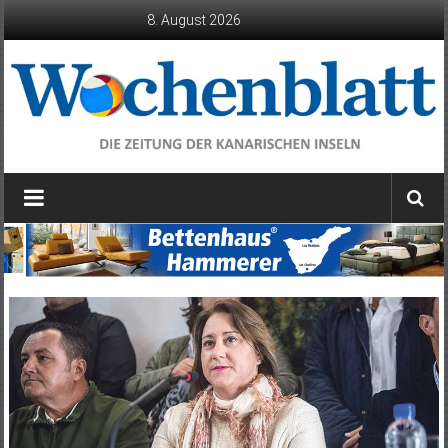
Zum
8. August 2026
Inhalt
springen
Wochenblatt
die
Zeitung
der
Kanarischen
Inseln