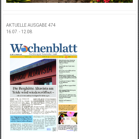
AKTUELLE AUSGABE 474
16.07. - 12.08.