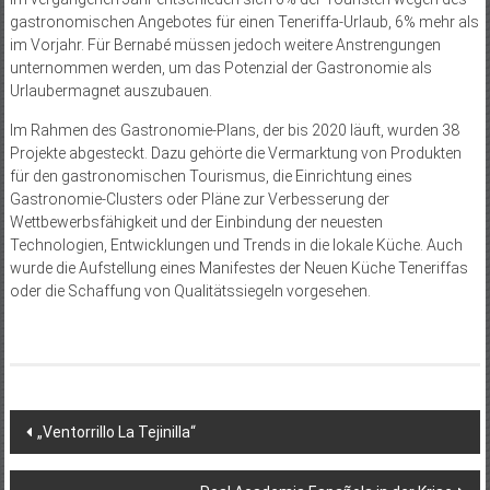
gastronomischen Angebotes für einen Teneriffa-Urlaub, 6% mehr als
im Vorjahr. Für Bernabé müssen jedoch weitere Anstrengungen
unternommen werden, um das Potenzial der Gastronomie als
Urlaubermagnet auszubauen.
Im Rahmen des Gastronomie-Plans, der bis 2020 läuft, wurden 38
Projekte abgesteckt. Dazu gehörte die Vermarktung von Produkten
für den gastronomischen Tourismus, die Einrichtung eines
Gastronomie-Clusters oder Pläne zur Verbesserung der
Wettbewerbsfähigkeit und der Einbindung der neuesten
Technologien, Entwicklungen und Trends in die lokale Küche. Auch
wurde die Aufstellung eines Manifestes der Neuen Küche Teneriffas
oder die Schaffung von Qualitätssiegeln vorgesehen.
Beitragsnavigation
„Ventorrillo La Tejinilla“