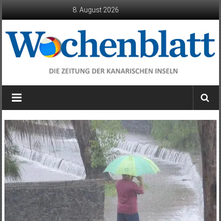
Zum
8. August 2026
Inhalt
springen
Wochenblatt
die
Zeitung
der
Kanarischen
Inseln