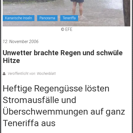
Kanarische Inseln
Panorama
Teneriffa
© EFE
12. November 2006
Unwetter brachte Regen und schwüle
Hitze
Veröffentlicht von: Wochenblatt
Heftige Regengüsse lösten
Stromausfälle und
Überschwemmungen auf ganz
Teneriffa aus