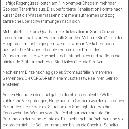
Heftige Regengüsse lösten am 1. November Chaos in mehreren
Gebieten Teneriffas aus. Die überforderte Kanalisation konnte nach
kurzer Zeit die Wassermassen nicht mehr aufnehmen und zog
zahlreiche Überschwemmungen nach sich.
Mehr als 40 Liter pro Quadratmeter fielen allein in Santa Cruz de
Tenerife innerhalb von zweieinhalb Stunden. Mehrere Straßen in der
Hauptstadt mussten gesperrt werden, was ein Verkehrschaos
auslöste. Die Abwasserkanäle konnten dem Druck der
Wassermassen teilweise nicht mehr standhalten und so floss die
stinkende Brühe in mehreren Stadtteilen über die Straßen.
Nach einem Blitzeinschlag gab es Stromausfälle in mehreren
Gemeinden. Die CEPSA-Raffinierie musste zeitweise ihren Betrieb
einstellen.
An den Flughäfen der Insel gab es durch das schlechte Wetter
zahlreiche Verspätungen; Flüge nach La Gomera wurden gestrichen.
Besonders heikel war die Situation am Südflughafen, wo die
Feuerwehr das Wasser vom Rollfeld abpumpen musste. Ein
Barranco in der Nähe konnte die Flut nicht mehr aufnehmen und so
ergossen sich die Schlammmassen bis an die Check-in-Schalter in