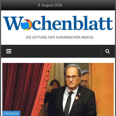
Zum
8. August 2026
Inhalt
springen
Wochenblatt
die
Zeitung
der
Kanarischen
Inseln
Panorama