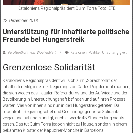
Kataloniens Regionalpräsident Quim Torra Foto: EFE
22. Dezember 2018
Unterstützung für inhaftierte politische
Freunde bei Hungerstreik
Veröffentlicht von: Wochenblatt
Katalonien
,
Politiker
,
Unabhängigkeit
Grenzenlose Solidarität
Kataloniens Regionalpräsident will sich zum „Sprachrohr“ der
inhaftierten Mitglieder der Regierung von Carles Puigdemont machen,
die sich wegen des illegalen Referendums und der Aufwiegelung der
Bevölkerung in Untersuchungshaft befinden und auf ihren Prozess
warten. Vier von ihnen sind nun in den Hungerstreik getreten. Da
möchte ihr Regierungschef und Gesinnungsgenosse Solidarität
zeigen und hat angekündigt, auch er werde 48 Stunden lang nichts
essen. Das tut Quim Torra jedoch nicht zu Hause, sondern in einem
bekannten Kloster der Kapuziner-Mönche in Barcelona.