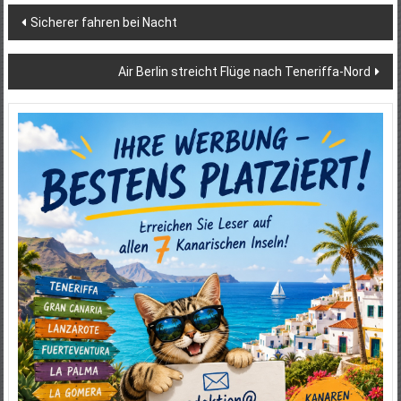
Beitragsnavigation
Sicherer fahren bei Nacht
Air Berlin streicht Flüge nach Teneriffa-Nord