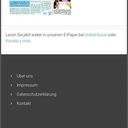
Lesen Sie jetzt weiter in unserem E-Paper bei
United Kiosk
oder
Kiosko y más
.
Über uns
Impressum
Datenschutzerklärung
Kontakt