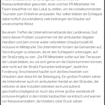
Restaurantbetreiber geworden, einen solchen PR-Mitarbeiter mit
Flyern bewaffnet vor das Lokal zu stellen, um die vorbeikommenden
Touristen zum Einkehren einzuladen. Nur selten bleiben die Schlepper
dabei höflich zurückhaltend; viele bedrängen die Urlauber auf
unverschämte Weise.
Bei einem Treffen der Unternehmerverbände des Landkreises Süd
stand dieses Problem zusammen mit den ambulanten illegalen
Händlern und dem immer weiter verbreiteten Urlaubsmodell All
inclusive im Mittelpunkt. Die Unternehmer fordern die Gemeinden auf,
Verordnungen zu erlassen, die es den Schleppern untersagen, auf
der Straße tätig zu sein. „Die PR-Mitarbeiter sollen auf den Terrassen
der Lokale bleiben, wo sie sich gerne um die Gäste kümmern können,
aber nicht auf der Straße Passanten bedrängen“, lautet ihre
Forderung. Anscheinend häufen sich die Beschwerden von
Urlaubern über diese Art der Belästigung. Ein großes Problem sehen
die Unternehmer auch im ambulanten Handel an den Stränden, der
verboten ist aber trotzdem betrieben wird und äußerst
geschäftsschädigend ist. Auch das immer größer werdende All
inclusive-Angebot in den Hotels beobachten sie kritisch und warnen
vor Reiseveranstaltern, die Hoteliers unter Druck setzen.