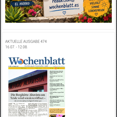
AKTUELLE AUSGABE 474
16.07. - 12.08.