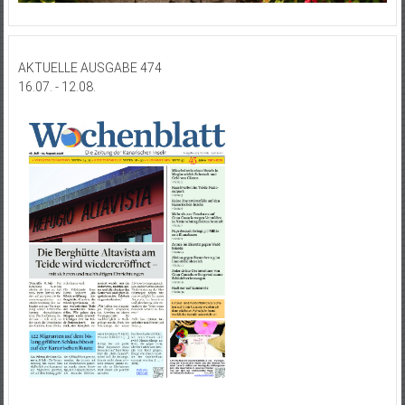
AKTUELLE AUSGABE 474
16.07. - 12.08.