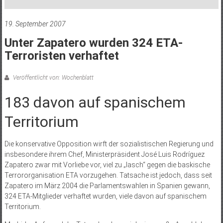
19. September 2007
Unter Zapatero wurden 324 ETA-
Terroristen verhaftet
Veröffentlicht von: Wochenblatt
183 davon auf spanischem
Territorium
Die konservative Opposition wirft der sozialistischen Regierung und
insbesondere ihrem Chef, Ministerpräsident José Luis Rodríguez
Zapatero zwar mit Vorliebe vor, viel zu „lasch“ gegen die baskische
Terrororganisation ETA vorzugehen. Tatsache ist jedoch, dass seit
Zapatero im März 2004 die Parlamentswahlen in Spanien gewann,
324 ETA-Mitglieder verhaftet wurden, viele davon auf spanischem
Territorium.