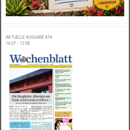
AKTUELLE AUSGABE 474
16.07. - 12.08.