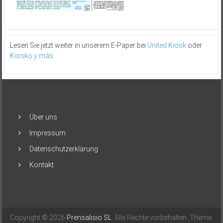
Lesen Sie jetzt weiter in unserem E-Paper bei
United Kiosk
oder
Kiosko y más
.
Über uns
Impressum
Datenschutzerklärung
Kontakt
Copyright © 2026
Prensalisio SL
. Alle Rechte vorbehalten. Theme: