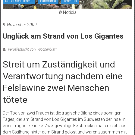
Kanarische Inseln
Panorama
Teneriffa
© Noticia
8. November 2009
Unglück am Strand von Los Gigantes
Veröffentlicht von: Wochenblatt
Streit um Zuständigkeit und
Verantwortung nachdem eine
Felslawine zwei Menschen
tötete
Der Tod von zwei Frauen ist die tragische Bilanz eines sonnigen
Tages, der am Strand von Los Gigantes im Südwesten der Insel in
einer Tragödie endete. Zwei gewaltige Felsbrocken hatten sich aus
dem Steilhang hinter dem Strand gelöst und waren zusammen mit