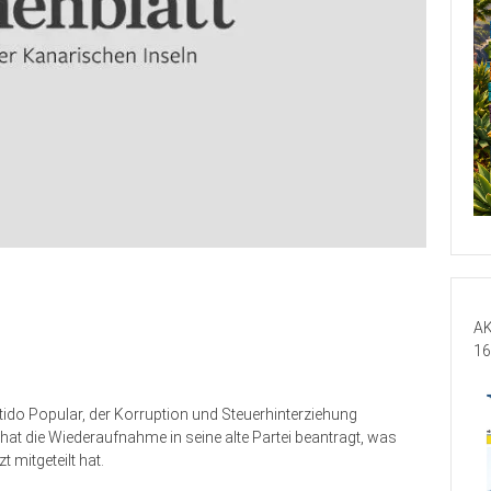
AK
16
ido Popular, der Korruption und Steuerhinterziehung
hat die Wiederaufnahme in seine alte Partei beantragt, was
t mitgeteilt hat.