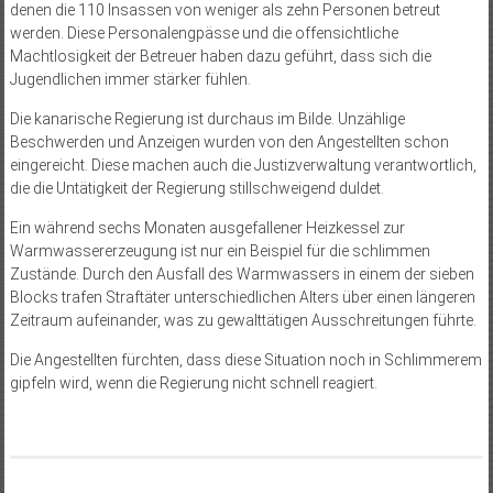
denen die 110 Insassen von weniger als zehn Personen betreut
werden. Diese Personalengpässe und die offensichtliche
Machtlosigkeit der Betreuer haben dazu geführt, dass sich die
Jugendlichen immer stärker fühlen.
Die kanarische Regierung ist durchaus im Bilde. Unzählige
Beschwerden und Anzeigen wurden von den Angestellten schon
eingereicht. Diese machen auch die Justizverwaltung verantwortlich,
die die Untätigkeit der Regierung stillschweigend duldet.
Ein während sechs Monaten ausgefallener Heizkessel zur
Warmwassererzeugung ist nur ein Beispiel für die schlimmen
Zustände. Durch den Ausfall des Warmwassers in einem der sieben
Blocks trafen Straftäter unterschiedlichen Alters über einen längeren
Zeitraum aufeinander, was zu gewalttätigen Ausschreitungen führte.
Die Angestellten fürchten, dass diese Situation noch in Schlimmerem
gipfeln wird, wenn die Regierung nicht schnell reagiert.