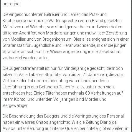
untragbar.
Die eingeschüchterten Betreuer und Lehrer, das Putz- und
Küchenpersonal und die Wärter sprechen von in Brand gesetzten
Matratzen und Wäsche, von ständigen verbalen und wiederholten
tätlichen Angriffen, von Morddrohungen und mutwilliger Zerstörung
von Mobiliar und von Drogenkonsum. Dies alles ereignet sich in einer
Strafanstalt für Jugendliche und Heranwachsende, in der die jungen
Straftäter an sich auf ihre Wiedereingliederung in die Gesellschaft
vorbereitet werden sollen.
Die Jugendstrafanstalt ist nur für Minderjährige gedacht, dennoch
sitzen in Valle Tabares Straftäter von bis zu 21 Jahren ein, die zum
Zeitpunkt der Tat noch minderjährig waren und über deren
Überführung in das Gefängnis Tenerife II die Justiz noch nicht
entschieden hat. Einige Täter haben mehr als 60 Verhaftungen auf
ihrem Konto, und unter den Volljährigen sind Mörder und
Vergewaltiger.
Die Beschneidung des Budgets und die Verringerung des Personal
haben ein wahres Chaos angerichtet. Wie die Zeitung Diario de
Avisos unter Berufung auf interne Quellen berichtete, gibt es Zeiten, in