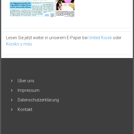
Lesen Sie jetzt weiter in unserem E-Paper bei
United Kiosk
oder
Kiosko y más
.
Über uns
Impressum
Datenschutzerklärung
Kontakt