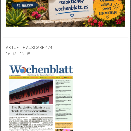
AKTUELLE AUSGABE 474
16.07. - 12.08.