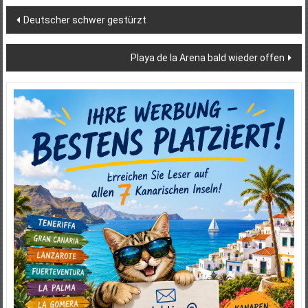
Beitragsnavigation
Deutscher schwer gestürzt
Playa de la Arena bald wieder offen