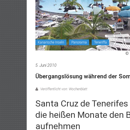
Kanarische Inseln
Panorama
Teneriffa
© 
5. Juni 2010
Übergangslösung während der Som
Veröffentlicht von: Wochenblatt
Santa Cruz de Tenerifes
die heißen Monate den B
aufnehmen