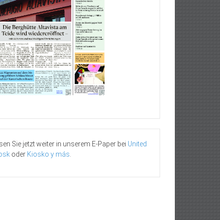
sen Sie jetzt weiter in unserem E-Paper bei
United
osk
oder
Kiosko y más
.