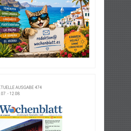
TUELLE AUSGABE 474
.07. - 12.08.