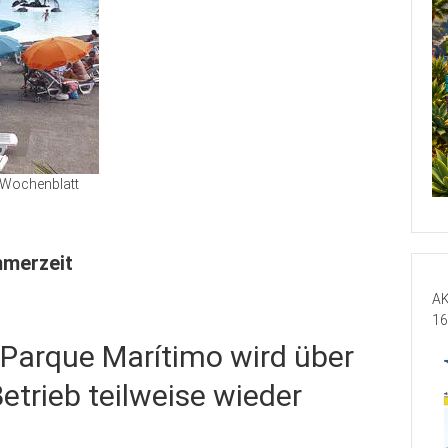
Wochenblatt
merzeit
AK
16
 Parque Marítimo wird über
etrieb teilweise wieder