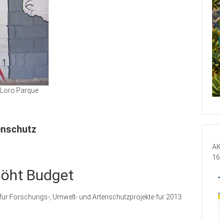
Loro Parque
tenschutz
AK
16
höht Budget
ag für Forschungs-, Umwelt- und Artenschutzprojekte für 2013