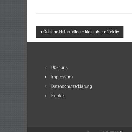
Beitragsnavigation
Örtliche Hilfsstellen – klein aber effektiv
Über uns
Impressum
Datenschutzerklärung
Kontakt