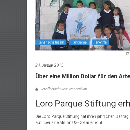
Kanarische Inseln
Panorama
Teneriffa
© 
24. Januar 2013
Über eine Million Dollar für den Ar
Veröffentlicht von: Wochenblatt
Loro Parque Stiftung er
Die Loro Parque Stiftung hat ihren jährlichen Beitr
auf über eine Million US-Dollar erhöht.