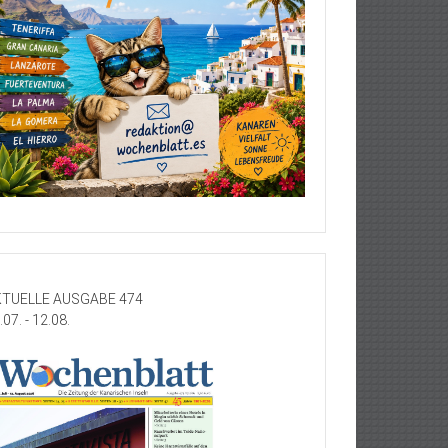
TUELLE AUSGABE 474
.07. - 12.08.