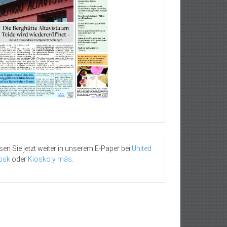
sen Sie jetzt weiter in unserem E-Paper bei
United
osk
oder
Kiosko y más
.