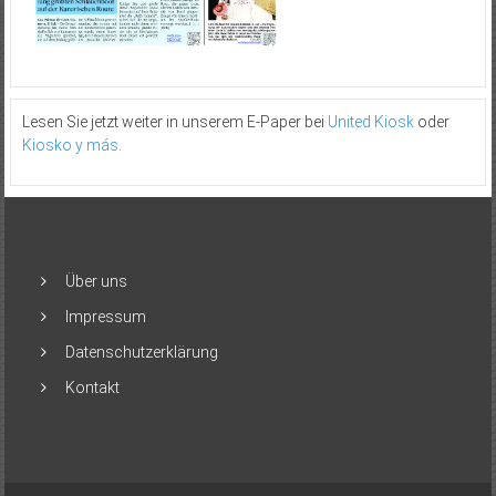
Lesen Sie jetzt weiter in unserem E-Paper bei
United Kiosk
oder
Kiosko y más
.
Über uns
Impressum
Datenschutzerklärung
Kontakt