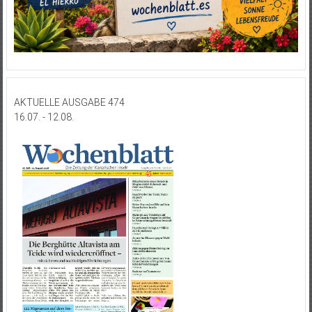
AKTUELLE AUSGABE 474
16.07. - 12.08.