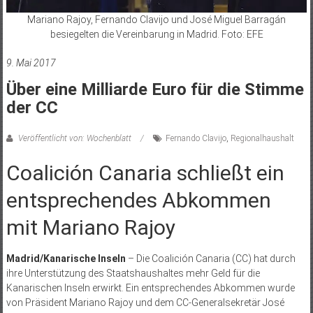
Mariano Rajoy, Fernando Clavijo und José Miguel Barragán
besiegelten die Vereinbarung in Madrid. Foto: EFE
9. Mai 2017
Über eine Milliarde Euro für die Stimme
der CC
Veröffentlicht von: Wochenblatt
Fernando Clavijo
,
Regionalhaushalt
Coalición Canaria schließt ein
entsprechendes Abkommen
mit Mariano Rajoy
Madrid/Kanarische Inseln
– Die Coalición Canaria (CC) hat durch
ihre Unterstützung des Staatshaushaltes mehr Geld für die
Kanarischen Inseln erwirkt. Ein entsprechendes Abkommen wurde
von Präsident Mariano Rajoy und dem CC-Generalsekretär José