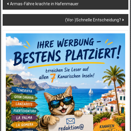
Beitragsnavigation
Armas-Fähre krachte in Hafenmauer
(Vor-)Schnelle Entscheidung?