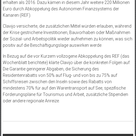
erhalten als 2016. Dazu kämen in diesem Jahr weitere 220 Millionen
Euro durch Abkoppelung des Autonomen Finanzsystems der
Kanaren (REF).
Clavijo versicherte, die zusätzlichen Mittel würden erlauben, während
der Krise gestrichene Investitionen, Bauvor­haben oder Maßnahmen
der Sozial- und Arbeitspolitik wieder aufnehmen zu können, was sich
positiv auf die Beschäftigungslage auswirken werde.
In Bezug auf die vor Kurzem vollzogene Abkoppelung des REF (das
Wochenblatt berichtete) klärte Clavijo über die konkreten Folgen auf:
Die Garantie geringerer Abgaben, die Sicherung des
Residentenrabatts von 50% auf Flug- und von bis zu 75% auf
Schiffsreisen zwischen den Inseln sowie des Rabatts von
mindestens 70% für auf den Warentransport auf See, spezifische
Förderungspläne für Tourismus und Arbeit, zusätzliche Stipendien
oder andere regionale Anreize.