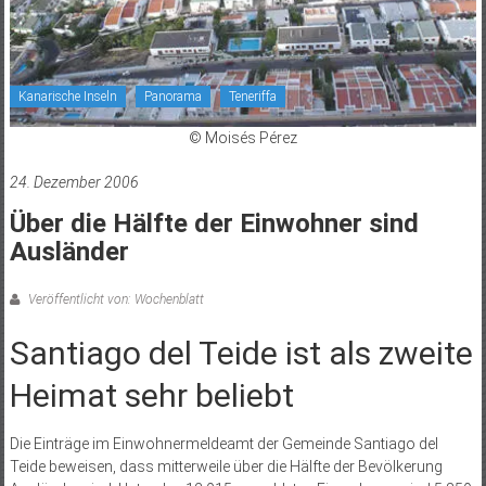
Kanarische Inseln
Panorama
Teneriffa
© Moisés Pérez
24. Dezember 2006
Über die Hälfte der Einwohner sind
Ausländer
Veröffentlicht von: Wochenblatt
Santiago del Teide ist als zweite
Heimat sehr beliebt
Die Einträge im Einwohnermeldeamt der Gemeinde Santiago del
Teide beweisen, dass mitterweile über die Hälfte der Bevölkerung