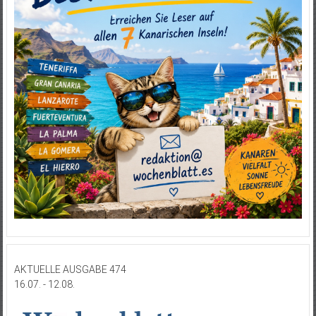
AKTUELLE AUSGABE 474
16.07. - 12.08.