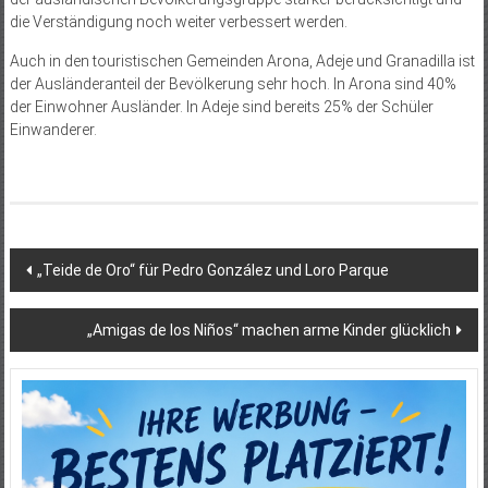
die Verständigung noch weiter verbessert werden.
Auch in den touristischen Gemeinden Arona, Adeje und Granadilla ist
der Ausländeranteil der Bevölkerung sehr hoch. In Arona sind 40%
der Einwohner Ausländer. In Adeje sind bereits 25% der Schüler
Einwanderer.
Beitragsnavigation
„Teide de Oro“ für Pedro González und Loro Parque
„Amigas de los Niños“ machen arme Kinder glücklich