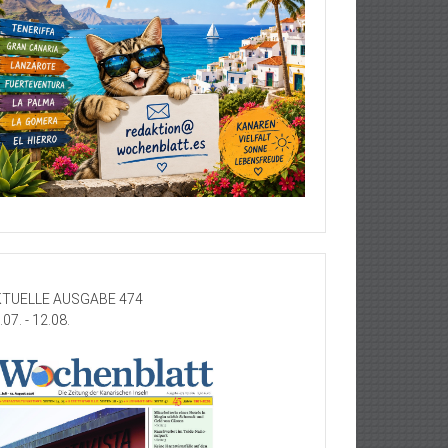
TUELLE AUSGABE 474
.07. - 12.08.