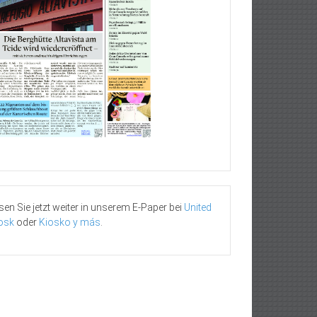
sen Sie jetzt weiter in unserem E-Paper bei
United
osk
oder
Kiosko y más
.