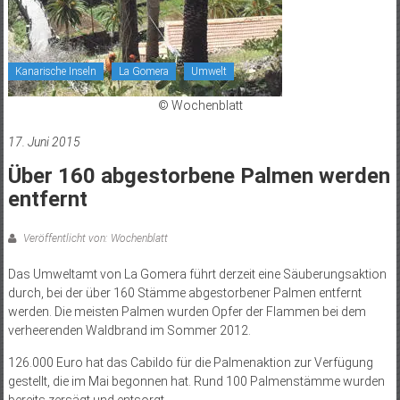
Kanarische Inseln
La Gomera
Umwelt
© Wochenblatt
17. Juni 2015
Über 160 abgestorbene Palmen werden
entfernt
Veröffentlicht von: Wochenblatt
Das Umweltamt von La Gomera führt derzeit eine Säuberungsaktion
durch, bei der über 160 Stämme abgestorbener Palmen entfernt
werden. Die meisten Palmen wurden Opfer der Flammen bei dem
verheerenden Waldbrand im Sommer 2012.
126.000 Euro hat das Cabildo für die Palmenaktion zur Verfügung
gestellt, die im Mai begonnen hat. Rund 100 Palmenstämme wurden
bereits zersägt und entsorgt.