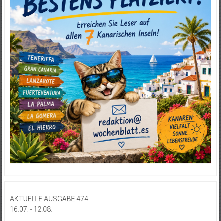
AKTUELLE AUSGABE 474
16.07. - 12.08.