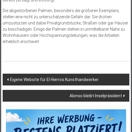
Die abgestorbenen Palmen, besonders die größeren Exemplare,
stellen eine nicht zu unterschätzende Gefahr dar. Sie drohen
umzustürzen und dabei Privatgrundstücke, Straßen oder gar Häuser
zu beschädigen. Einige der Palmen stehen in unmittelbarer Nähe zu
Wohnhäusern oder Hochspannungsleitungen, was die Arbeiten
erheblich erschwert.
Beitragsnavigation
Eigene Website für El Hierros Kunsthandwerker
Alonso bleibt Inselpräsident