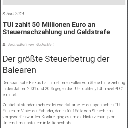
8. April 2014
TUI zahlt 50 Millionen Euro an
Steuernachzahlung und Geldstrafe
Veröffentlicht von: Wochenblatt
Der größte Steuerbetrug der
Balearen
Der spanische Fiskus hat in mehreren Fällen von Steuerhinterziehung
in den Jahren 2001 und 2005 gegen die TUI-Tochter „TUI Travel PLC“
ermittelt.
Zunächst standen mehrere leitende Mitarbeiter der spanischen TUI-
Filialen im Visier der Fahnder, denen fünf Fälle von Steuerbetrug
vorgeworfen wurden. Konkret ging es um die Hinterziehung von
Unternehmenssteuern in Millionenhöhe.