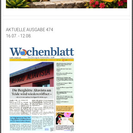
AKTUELLE AUSGABE 474
16.07. - 12.08.