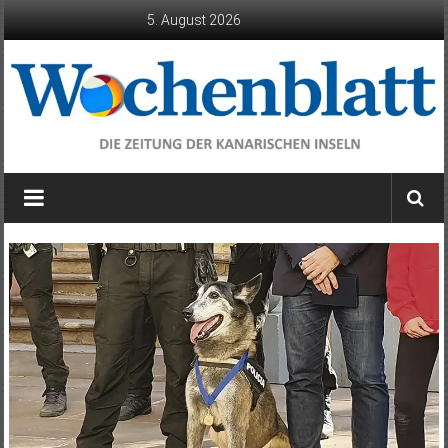
Zum
5. August 2026
Inhalt
springen
Wochenblatt
die
Zeitung
der
Kanarischen
Inseln