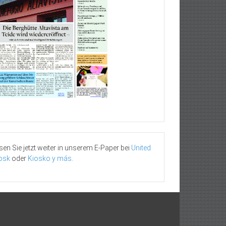
sen Sie jetzt weiter in unserem E-Paper bei
United
osk
oder
Kiosko y más
.