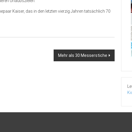
eren Urlaubszielen.
aar Kaiser, das in den letzten vierzig Jahren tatsächlich 70
Mehr als 30 Messerstiche
Le
Ki