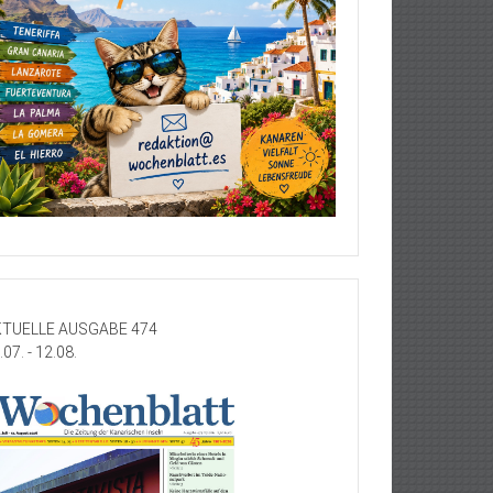
TUELLE AUSGABE 474
.07. - 12.08.