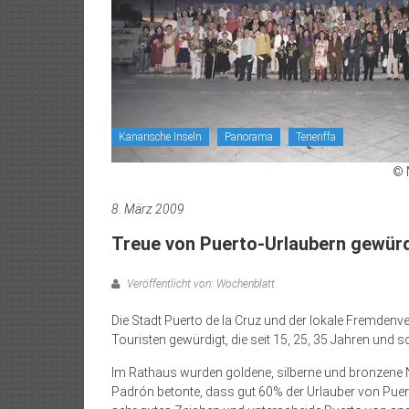
Kanarische Inseln
Panorama
Teneriffa
© 
8. März 2009
Treue von Puerto-Urlaubern gewür
Veröffentlicht von: Wochenblatt
Die Stadt Puerto de la Cruz und der lokale Fremdenv
Touristen gewürdigt, die seit 15, 25, 35 Jahren und 
Im Rathaus wurden goldene, silberne und bronzene 
Padrón betonte, dass gut 60% der Urlauber von Puer