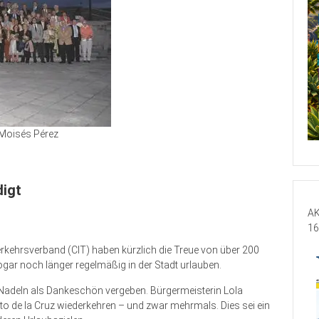
Moisés Pérez
digt
AK
16
erkehrsverband (CIT) haben kürzlich die Treue von über 200
sogar noch länger regelmäßig in der Stadt urlauben.
Nadeln als Dankeschön vergeben. Bürgermeisterin Lola
to de la Cruz wiederkehren – und zwar mehrmals. Dies sei ein