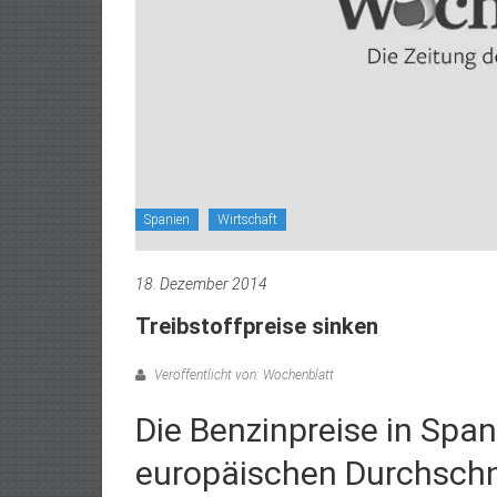
Spanien
Wirtschaft
18. Dezember 2014
Treibstoffpreise sinken
Veröffentlicht von: Wochenblatt
Die Benzinpreise in Spa
europäischen Durchschn