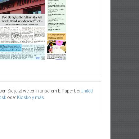
sen Sie jetzt weiter in unserem E-Paper bei
United
osk
oder
Kiosko y más
.