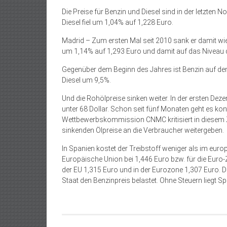
Die Preise für Benzin und Diesel sind in der letzte
Diesel fiel um 1,04% auf 1,228 Euro.
Madrid – Zum ersten Mal seit 2010 sank er damit wie
um 1,14% auf 1,293 Euro und damit auf das Niveau 
Gegenüber dem Beginn des Jahres ist Benzin auf d
Diesel um 9,5%.
Und die Rohölpreise sinken weiter. In der ersten Deze
unter 68 Dollar. Schon seit fünf Monaten geht es kon
Wettbewerbskommission CNMC kritisiert in diesem 
sinkenden Ölpreise an die Verbraucher weitergeben.
In Spanien kostet der Treibstoff weniger als im euro
Europäische Union bei 1,446 Euro bzw. für die Euro-Zon
der EU 1,315 Euro und in der Eurozone 1,307 Euro. D
Staat den Benzinpreis belastet. Ohne Steuern liegt S