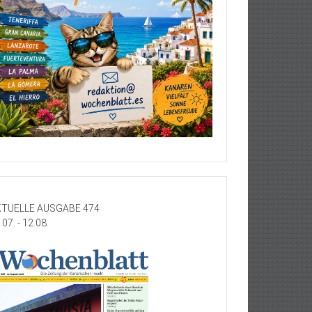
TUELLE AUSGABE 474
.07. - 12.08.