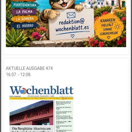
AKTUELLE AUSGABE 474
16.07. - 12.08.