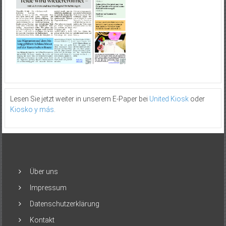
Lesen Sie jetzt weiter in unserem E-Paper bei
United Kiosk
oder
Kiosko y más
.
Über uns
Impressum
Datenschutzerklärung
Kontakt