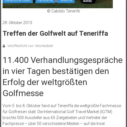
Kanarische Inseln
Panorama
Teneriffa
© Cabildo Tenerife
28. Oktober 2015
Treffen der Golfwelt auf Teneriffa
Veröffentlicht von: Wochenblatt
11.400 Verhandlungsgespräche
in vier Tagen bestätigen den
Erfolg der weltgrößten
Golfmesse
Vom 5. bis 8. Oktober fand auf Teneriffa die weltgrößte Fachmesse
für Golfreisen statt. Die International Golf Travel Market (IGTM)
brachte 500 Aussteller aus 65 Zielgebieten und Vertreter der
Fachpresse – über 50 verschiedene Medien – auf die Insel.