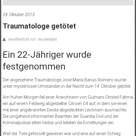
24. Oktober 2013
Traumatologe getötet
Veröffentlicht von: Wochenblatt
Ein 22-Jähriger wurde
festgenommen
Der angesehene Traumatologe José María Banús Romero wurde
unter mysteriösen Umständen in der Nacht zum 14. Oktober getötet.
Am frühen Morgen fiel einer Anwohnerin von Güímars Ortsteil Fátima
ein auf einem Feldweg abgestellter Citroën C4 auf, in dem sie einen
mit einer angebrannten Decke abgedeckten Leichnam ausmachte.
Die umgehend informierten Beamten der Guardia Civil und der
Kriminalpolizei eilten herbei und leiteten die Ermittlungen ein.
Weil der Tote gefesselt gewesen war und eine auf einen Schlag