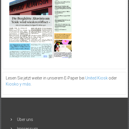
Lesen Sie jetzt weiter in unserem E-Paper bei
United Kiosk
oder
Kiosko y más
.
Über uns
Impressum