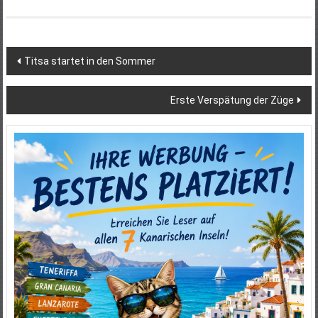
Beitragsnavigation
Titsa startet in den Sommer
Erste Verspätung der Züge