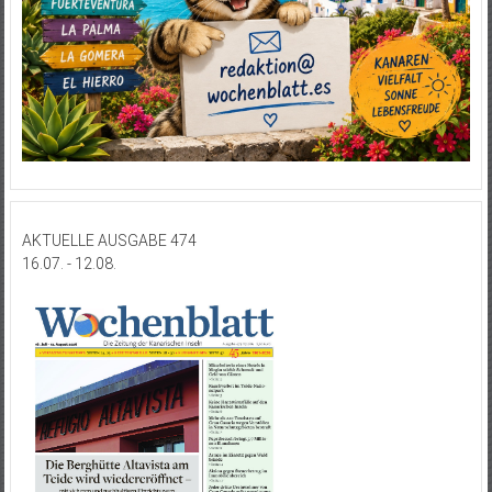
AKTUELLE AUSGABE 474
16.07. - 12.08.