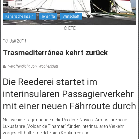
Kanarische Inseln
Teneriffa
Wirtschaft
© EFE
10. Juli 2011
Trasmediterránea kehrt zurück
Veröffentlicht von: Wochenblatt
Die Reederei startet im
interinsularen Passagierverkehr
mit einer neuen Fährroute durch
Nur wenige Tage nachdem die Reederei Naviera Armas ihre neue
Luxusfähre „Volcán de Tinamar“ für den interinsularen Verkehr
vorgestellt hatte, meldete sich Konkurrenz an.