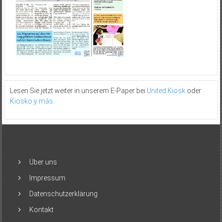
Lesen Sie jetzt weiter in unserem E-Paper bei
United Kiosk
oder
Kiosko y más
.
Über uns
Impressum
Datenschutzerklärung
Kontakt