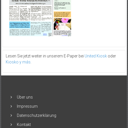
Lesen Sie jetzt weiter in unserem E-Paper bei
United Kiosk
oder
Kiosko y más
.
Über uns
Impressum
Datenschutzerklärung
Kontakt