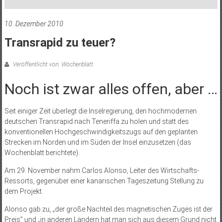
10. Dezember 2010
Transrapid zu teuer?
Veröffentlicht von: Wochenblatt
Noch ist zwar alles offen, aber …
Seit einiger Zeit überlegt die Inselregierung, den hochmodernen
deutschen Transrapid nach Teneriffa zu holen und statt des
konventionellen Hochgeschwindigkeitszugs auf den geplanten
Strecken im Norden und im Süden der Insel einzusetzen (das
Wochenblatt berichtete).
Am 29. November nahm Carlos Alonso, Leiter des Wirtschafts-
Ressorts, gegenüber einer kanarischen Tageszeitung Stellung zu
dem Projekt.
Alonso gab zu, „der große Nachteil des magnetischen Zuges ist der
Preis” und „in anderen Ländern hat man sich aus diesem Grund nicht