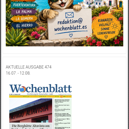
AKTUELLE AUSGABE 474
16.07. - 12.08.