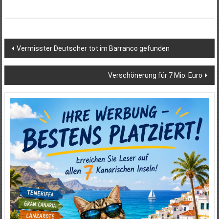
Beitragsnavigation
Vermisster Deutscher tot im Barranco gefunden
Verschönerung für 7 Mio. Euro