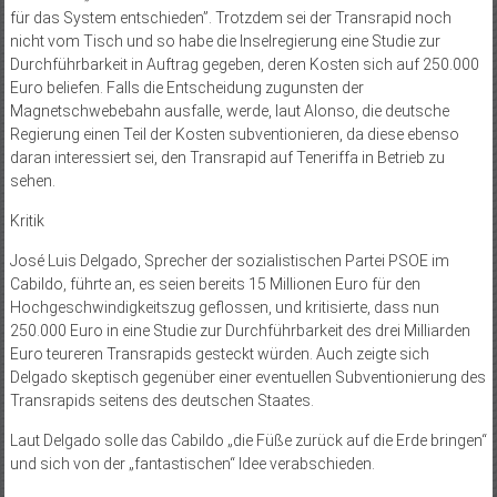
für das System entschieden”. Trotzdem sei der Transrapid noch
nicht vom Tisch und so habe die Inselregierung eine Studie zur
Durchführbarkeit in Auftrag gegeben, deren Kosten sich auf 250.000
Euro beliefen. Falls die Entscheidung zugunsten der
Magnetschwebebahn ausfalle, werde, laut Alonso, die deutsche
Regierung einen Teil der Kosten subventionieren, da diese ebenso
daran interessiert sei, den Transrapid auf Teneriffa in Betrieb zu
sehen.
Kritik
José Luis Delgado, Sprecher der sozialistischen Partei PSOE im
Cabildo, führte an, es seien bereits 15 Millionen Euro für den
Hochgeschwindigkeitszug geflossen, und kritisierte, dass nun
250.000 Euro in eine Studie zur Durchführbarkeit des drei Milliarden
Euro teureren Transrapids gesteckt würden. Auch zeigte sich
Delgado skeptisch gegenüber einer eventuellen Subventionierung des
Transrapids seitens des deutschen Staates.
Laut Delgado solle das Cabildo „die Füße zurück auf die Erde bringen“
und sich von der „fantastischen“ Idee verabschieden.