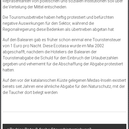
Repräsentanten von politischen und sozialen Institutionen soll über
die Verteilung der Mittel entscheiden.
Die Tourismusbetriebe haben heftig protestiert und befürchten
negative Auswirkungen für den Sektor, während die
Regionalregierung diese Bedenken als übertrieben abgetan hat.
Auf den Balearen gab es früher schon einmal eine Touristensteuer
von 1 Euro pro Nacht. Diese Ecotasa wurde im Mai 2002
abgeschafft, nachdem die Hoteliers der Balearen der
Touristenabgabe die Schuld für den Einbruch der Urlauberzahlen
gegeben und vehememt für die Abschaffung der Abgabe protestiert
hatten.
Auf den vor der katalanischen Küste gelegenen Medas-Inseln existiert
bereits seit Jahren eine ähnliche Abgabe für den Naturschutz, mit der
die Taucher dort belegt werden.
Beitragsnavigation