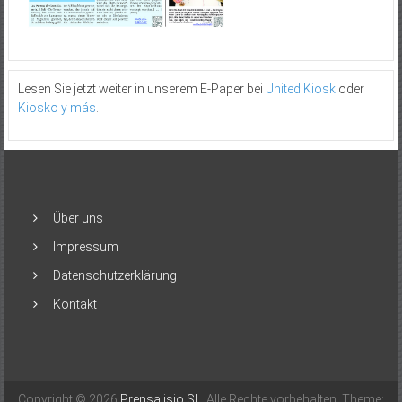
Lesen Sie jetzt weiter in unserem E-Paper bei
United Kiosk
oder
Kiosko y más
.
Über uns
Impressum
Datenschutzerklärung
Kontakt
Copyright © 2026
Prensalisio SL
. Alle Rechte vorbehalten. Theme: