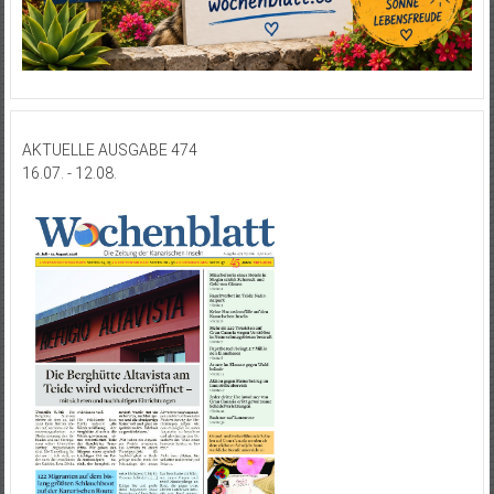
AKTUELLE AUSGABE 474
16.07. - 12.08.