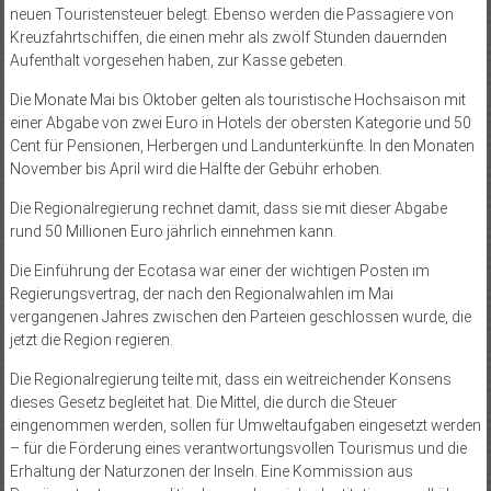
neuen Touristensteuer belegt. Ebenso werden die Passagiere von
Kreuzfahrtschiffen, die einen mehr als zwölf Stunden dauernden
Aufenthalt vorgesehen haben, zur Kasse gebeten.
Die Monate Mai bis Oktober gelten als touristische Hochsaison mit
einer Abgabe von zwei Euro in Hotels der obersten Kategorie und 50
Cent für Pensionen, Herbergen und Landunterkünfte. In den Monaten
November bis April wird die Hälfte der Gebühr erhoben.
Die Regionalregierung rechnet damit, dass sie mit dieser Abgabe
rund 50 Millionen Euro jährlich einnehmen kann.
Die Einführung der Ecotasa war einer der wichtigen Posten im
Regierungsvertrag, der nach den Regionalwahlen im Mai
vergangenen Jahres zwischen den Parteien geschlossen wurde, die
jetzt die Region regieren.
Die Regionalregierung teilte mit, dass ein weitreichender Konsens
dieses Gesetz begleitet hat. Die Mittel, die durch die Steuer
eingenommen werden, sollen für Umweltaufgaben eingesetzt werden
– für die Förderung eines verantwortungsvollen Tourismus und die
Erhaltung der Naturzonen der Inseln. Eine Kommission aus