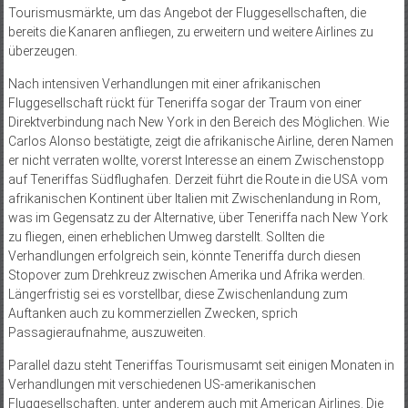
Tourismusmärkte, um das Angebot der Fluggesellschaften, die
bereits die Kanaren anfliegen, zu erweitern und weitere Airlines zu
überzeugen.
Nach intensiven Verhandlungen mit einer afrikanischen
Fluggesellschaft rückt für Teneriffa sogar der Traum von einer
Direktverbindung nach New York in den Bereich des Möglichen. Wie
Carlos Alonso bestätigte, zeigt die afrikanische Airline, deren Namen
er nicht verraten wollte, vorerst Interesse an einem Zwischenstopp
auf Teneriffas Südflughafen. Derzeit führt die Route in die USA vom
afrikanischen Kontinent über Italien mit Zwischenlandung in Rom,
was im Gegensatz zu der Alternative, über Teneriffa nach New York
zu fliegen, einen erheblichen Umweg darstellt. Sollten die
Verhandlungen erfolgreich sein, könnte Teneriffa durch diesen
Stopover zum Drehkreuz zwischen Amerika und Afrika werden.
Längerfristig sei es vorstellbar, diese Zwischenlandung zum
Auftanken auch zu kommerziellen Zwecken, sprich
Passagieraufnahme, auszuweiten.
Parallel dazu steht Teneriffas Tourismusamt seit einigen Monaten in
Verhandlungen mit verschiedenen US-amerikanischen
Fluggesellschaften, unter anderem auch mit American Airlines. Die