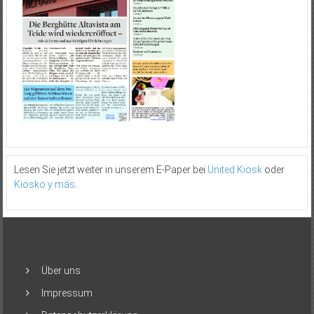
Lesen Sie jetzt weiter in unserem E-Paper bei
United Kiosk
oder
Kiosko y más
.
Über uns
Impressum