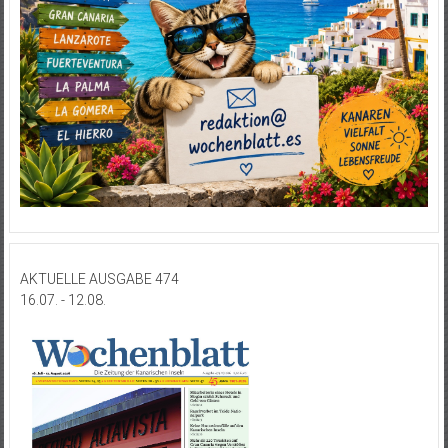
AKTUELLE AUSGABE 474
16.07. - 12.08.