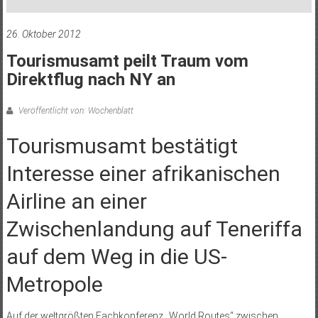
26. Oktober 2012
Tourismusamt peilt Traum vom
Direktflug nach NY an
Veröffentlicht von: Wochenblatt
Tourismusamt bestätigt
Interesse einer afrikanischen
Airline an einer
Zwischenlandung auf Teneriffa
auf dem Weg in die US-
Metropole
Auf der weltgrößten Fachkonferenz „World Routes“ zwischen