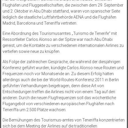
Flughäfen und Fluggesellschaften, die zwischen dem 29. September
und 2. Oktober in Abu Dhabi stattfand, waren von spanischer Seite
lediglich die staatliche Luftfahrtbehörde AENA und die Flughäfen
Madrid, Barcelona und Teneriffa vertreten.
Eine Abordnung des Tourismusamtes „Turismo de Tenerife“ mit
Ressortleiter Carlos Alonso an der Spitze war nach Abu Dhabi
gereist, um die Kontakte zu verschiedenen internationalen Airlines zu
vertiefen sowie neue zu knüpfen.
Als Folge der zahlreichen Gespräche, die während der diesjährigen
Konferenz geführt wurden, kündigte Carlos Alonso neue Routen und
Frequenzen noch vor Monatsende an. Zu diesem Erfolg hätten
allerdings auch die bei der World-Routes-Konferenz 2011 in Berlin
geführten Verhandlungen beigetragen, denn diese Art von
Entscheidungen treffen die Airlines nicht von einem Tag auf den
anderen. Durch die neuen Flugfrequenzen soll das wöchentliche
Flugangebot von verschiedenen europäischen Flughäfen nach
Teneriffa um 2.500 Plätze wachsen.
Die Bemühungen des Tourismus-amtes von Teneriffa konzentrierten
sich bei dem Meeting der Airlines auf die traditionellen