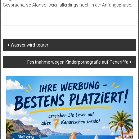
Gespräche, so Alonso, seien allerdings noch in der Anfangsphase.
Beitragsnavigation
Wasser wird teurer
Festnahme wegen Kinderpornografie auf Teneriffa