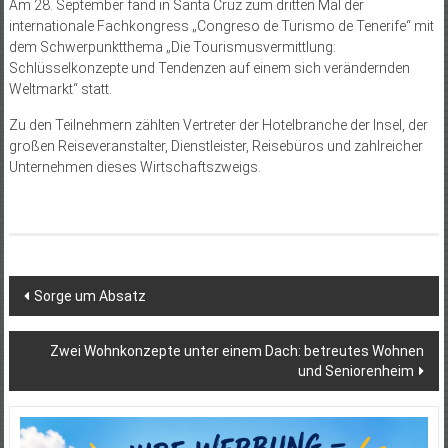
Am 28. September fand in Santa Cruz zum dritten Mal der
internationale Fachkongress „Congreso de Turismo de Tenerife“ mit
dem Schwerpunktthema „Die Tourismusvermittlung:
Schlüsselkonzepte und Tendenzen auf einem sich verändernden
Weltmarkt“ statt.
Zu den Teilnehmern zählten Vertreter der Hotelbranche der Insel, der
großen Reiseveranstalter, Dienstleister, Reisebüros und zahlreicher
Unternehmen dieses Wirtschaftszweigs.
Beitragsnavigation
Sorge um Absatz
Zwei Wohnkonzepte unter einem Dach: betreutes Wohnen
und Seniorenheim