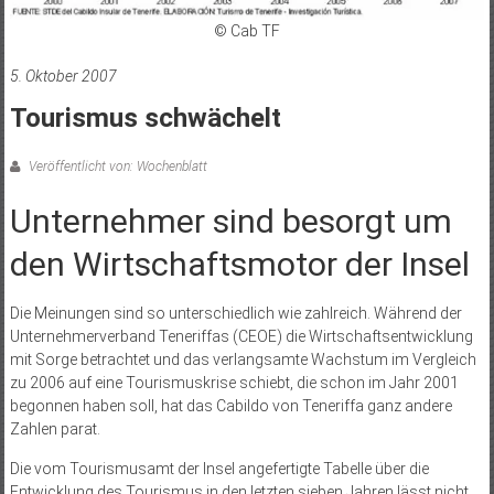
© Cab TF
5. Oktober 2007
Tourismus schwächelt
Veröffentlicht von: Wochenblatt
Unternehmer sind besorgt um
den Wirtschaftsmotor der Insel
Die Meinungen sind so unterschiedlich wie zahlreich. Während der
Unternehmerverband Teneriffas (CEOE) die Wirtschaftsentwicklung
mit Sorge betrachtet und das verlangsamte Wachstum im Vergleich
zu 2006 auf eine Tourismuskrise schiebt, die schon im Jahr 2001
begonnen haben soll, hat das Cabildo von Teneriffa ganz andere
Zahlen parat.
Die vom Tourismusamt der Insel angefertigte Tabelle über die
Entwicklung des Tourismus in den letzten sieben Jahren lässt nicht