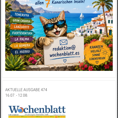
AKTUELLE AUSGABE 474
16.07. - 12.08.