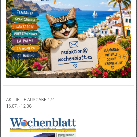
AKTUELLE AUSGABE 474
16.07. - 12.08.