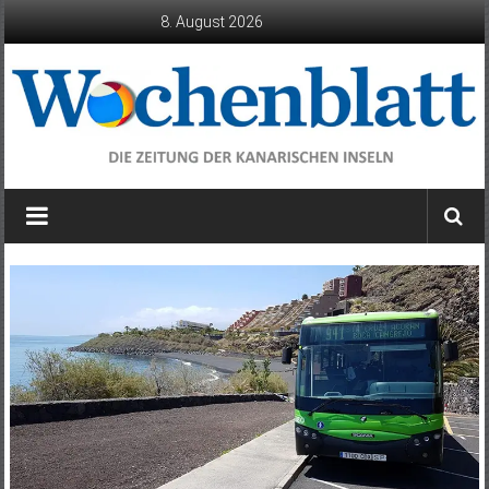
Zum
8. August 2026
Inhalt
springen
Wochenblatt
die
Zeitung
der
Kanarischen
Inseln