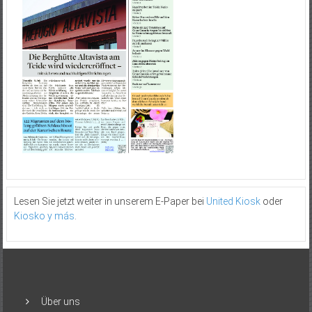
Lesen Sie jetzt weiter in unserem E-Paper bei
United Kiosk
oder
Kiosko y más
.
Über uns