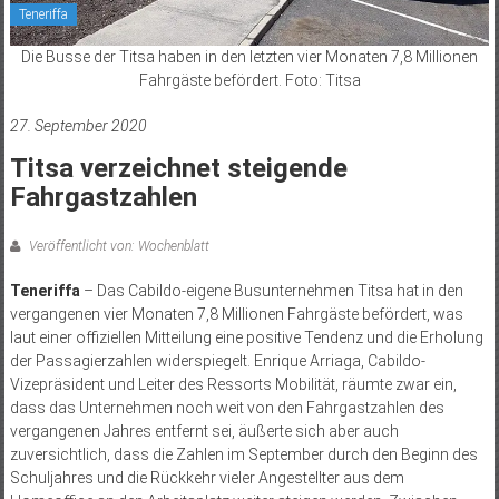
Teneriffa
Die Busse der Titsa haben in den letzten vier Monaten 7,8 Millionen
Fahrgäste befördert. Foto: Titsa
27. September 2020
Titsa verzeichnet steigende
Fahrgastzahlen
Veröffentlicht von: Wochenblatt
Teneriffa
– Das Cabildo-eigene Busunternehmen Titsa hat in den
vergangenen vier Monaten 7,8 Millionen Fahrgäste befördert, was
laut einer offiziellen Mitteilung eine positive Tendenz und die Erholung
der Passagierzahlen widerspiegelt. Enrique Arriaga, Cabildo-
Vizepräsident und Leiter des Ressorts Mobilität, räumte zwar ein,
dass das Unternehmen noch weit von den Fahrgastzahlen des
vergangenen Jahres entfernt sei, äußerte sich aber auch
zuversichtlich, dass die Zahlen im September durch den Beginn des
Schuljahres und die Rückkehr vieler Angestellter aus dem