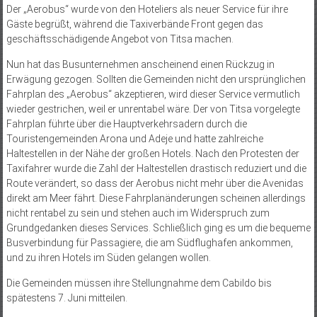
Der „Aerobus“ wurde von den Hoteliers als neuer Service für ihre
Gäste begrüßt, während die Taxiverbände Front gegen das
geschäftsschädigende Angebot von Titsa machen.
Nun hat das Busunternehmen anscheinend einen Rückzug in
Erwägung gezogen. Sollten die Gemeinden nicht den ursprünglichen
Fahrplan des „Aerobus“ akzeptieren, wird dieser Service vermutlich
wieder gestrichen, weil er unrentabel wäre. Der von Titsa vorgelegte
Fahrplan führte über die Hauptverkehrsadern durch die
Touristengemeinden Arona und Adeje und hatte zahlreiche
Haltestellen in der Nähe der großen Hotels. Nach den Protesten der
Taxifahrer wurde die Zahl der Haltestellen drastisch reduziert und die
Route verändert, so dass der Aerobus nicht mehr über die Avenidas
direkt am Meer fährt. Diese Fahrplanänderungen scheinen allerdings
nicht rentabel zu sein und stehen auch im Widerspruch zum
Grundgedanken dieses Services. Schließlich ging es um die bequeme
Busverbindung für Passagiere, die am Südflughafen ankommen,
und zu ihren Hotels im Süden gelangen wollen.
Die Gemeinden müssen ihre Stellungnahme dem Cabildo bis
spätestens 7. Juni mitteilen.