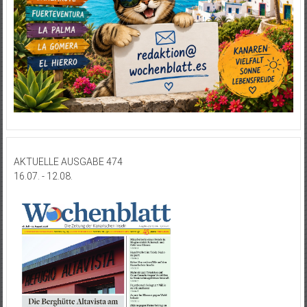
AKTUELLE AUSGABE 474
16.07. - 12.08.