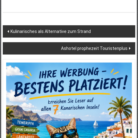
Beitragsnavigation
Kulinarisches als Alternative zum Strand
Ashotel prophezeit Touristenplus