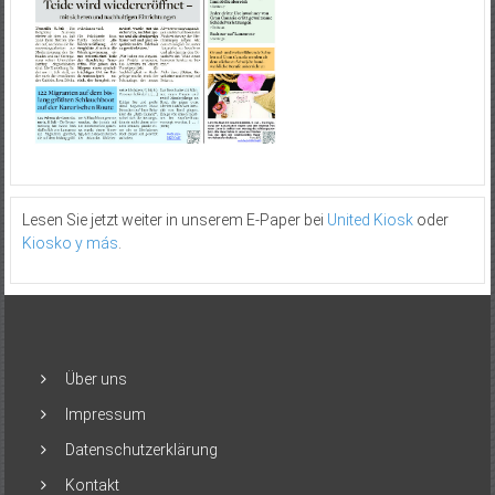
Lesen Sie jetzt weiter in unserem E-Paper bei
United Kiosk
oder
Kiosko y más
.
Über uns
Impressum
Datenschutzerklärung
Kontakt