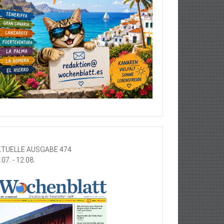
TUELLE AUSGABE 474
.07. - 12.08.