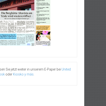
sen Sie jetzt weiter in unserem E-Paper bei
United
osk
oder
Kiosko y más
.