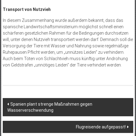
Transport von Nutzvieh
In diesem Zusammenhang wurde außerdem bekannt, dass das
spanische Landwirtschaftsministerium möglichst schnell einen
schärferen gesetzlichen Rahmen für die Bedingungen durchsetzen
will, unter denen Nutzvieh transportiert werden darf. Demnach soll die
Versorgung der Tiere mit Wasser und Nahrung sowie regelmäßige
Ruhepausen Pflicht werden, um „unnützes Leiden“ zu verhindern.
Auch beim Töten von Schlachtvieh muss künftig unter Androhung
von Geldstrafen „unnötiges Leiden“ der Tiere verhindert werden.
Beitragsnavigation
Spanien plant strenge Maßnahmen gegen
Wasserverschwendung
Flugreisende aufgepasst!