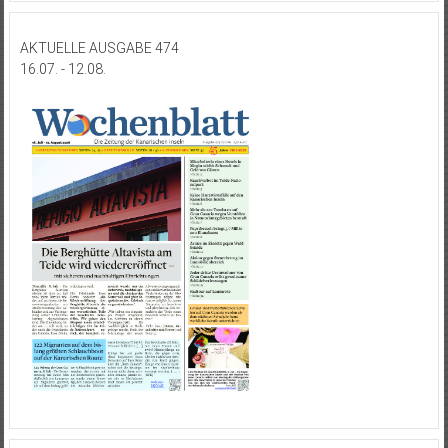
AKTUELLE AUSGABE 474
16.07. - 12.08.