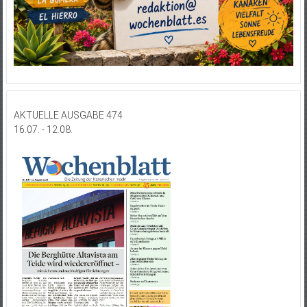
AKTUELLE AUSGABE 474
16.07. - 12.08.