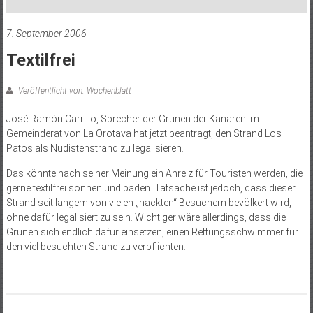
7. September 2006
Textilfrei
Veröffentlicht von: Wochenblatt
José Ramón Carrillo, Sprecher der Grünen der Kanaren im
Gemeinderat von La Orotava hat jetzt beantragt, den Strand Los
Patos als Nudistenstrand zu legalisieren.
Das könnte nach seiner Meinung ein Anreiz für Touristen werden, die
gerne textilfrei sonnen und baden. Tatsache ist jedoch, dass dieser
Strand seit langem von vielen „nackten“ Besuchern bevölkert wird,
ohne dafür legalisiert zu sein. Wichtiger wäre allerdings, dass die
Grünen sich endlich dafür einsetzen, einen Rettungsschwimmer für
den viel besuchten Strand zu verpflichten.