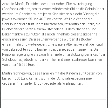
Antonio Martín, Präsident der kanarischen Elternvereinigung
(Confapa), erklärte, am teuersten würden wie üblich die Schulbücher
werden. Im Schnitt braucht jedes Kind sieben bis acht Bücher, die
jeweils zwischen 25 und 40 Euro kosten. Weil die Verlage die
Schulbücher alle fünf Jahre überarbeiten, rät Martín den Eltern, die
Bücher der größeren Geschwister oder aus dem Nachbar- und
Bekanntenkreis zu nutzen, die noch innerhalb dieser Zeitspanne
erschienen seien. Diverse Elternverbände würden die Bücher
einsammeln und weitergeben. Eine weitere Alternative stellt der Kauf
von gebrauchten Schulbüchern dar, der jedes Jahr zunehme. Die
Regionalregierung leiste zwar finanzielle Unterstützung beim Kauf der
Schulbücher, jedoch nur bei Familien mit einem Jahreseinkommen
von unter 15.975 Euro.
Martín rechnete vor, dass Familien mit drei Kindern auf Kosten von
bis zu 1.000 Euro kämen, womit der Schuljahresbeginn einen
größeren finanziellen Druck bedeute, als Weihnachten.