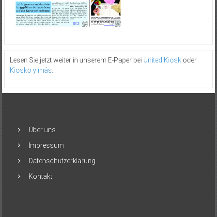
Lesen Sie jetzt weiter in unserem E-Paper bei
United Kiosk
oder
Kiosko y más
.
Über uns
Impressum
Datenschutzerklärung
Kontakt