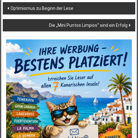
Beitragsnavigation
Optimismus zu Beginn der Lese
Die „Mini Puntos Limpios“ sind ein Erfolg