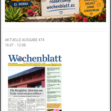
AKTUELLE AUSGABE 474
16.07. - 12.08.