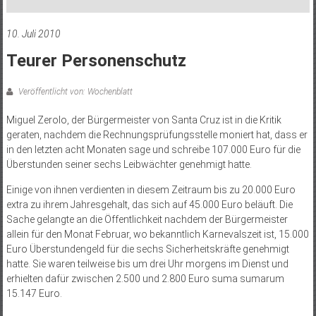
10. Juli 2010
Teurer Personenschutz
Veröffentlicht von: Wochenblatt
Miguel Zerolo, der Bürgermeister von Santa Cruz ist in die Kritik
geraten, nachdem die Rechnungsprüfungsstelle moniert hat, dass er
in den letzten acht Monaten sage und schreibe 107.000 Euro für die
Überstunden seiner sechs Leibwächter genehmigt hatte.
Einige von ihnen verdienten in diesem Zeitraum bis zu 20.000 Euro
extra zu ihrem Jahresgehalt, das sich auf 45.000 Euro beläuft. Die
Sache gelangte an die Öffentlichkeit nachdem der Bürgermeister
allein für den Monat Februar, wo bekanntlich Karnevalszeit ist, 15.000
Euro Überstundengeld für die sechs Sicherheitskräfte genehmigt
hatte. Sie waren teilweise bis um drei Uhr morgens im Dienst und
erhielten dafür zwischen 2.500 und 2.800 Euro suma sumarum
15.147 Euro.