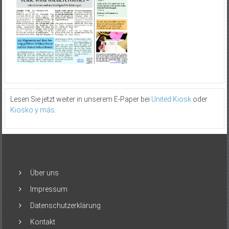
Lesen Sie jetzt weiter in unserem E-Paper bei
United Kiosk
oder
Kiosko y más
.
Über uns
Impressum
Datenschutzerklärung
Kontakt