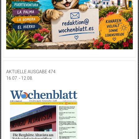
AKTUELLE AUSGABE 474
16.07. - 12.08.