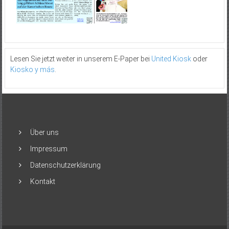
Lesen Sie jetzt weiter in unserem E-Paper bei
United Kiosk
oder
Kiosko y más
.
Über uns
Impressum
Datenschutzerklärung
Kontakt