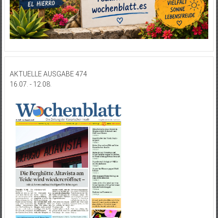
AKTUELLE AUSGABE 474
16.07. - 12.08.