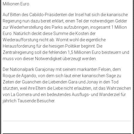
Millionen Euro.
Auf Bitten des Cabildo-Präsidenten der Insel hat sich die kanarische
Regierung nun dazu bereit erklärt, einen Teil der notwendigen Gelder
zur Wiederherstellung des Parks aufzubringen, insgesamt 1 Million
Euro. Natürlich deckt diese Summe die Kosten der
Wiederaufforstung nicht ab. Womit wohl die eigentliche
Herausforderung für die hiesigen Politiker beginnt. Die
Zentralregierung soll die fehlenden 1,5 Millionen Euro beisteuern und
muss von dieser Notwendigkeit überzeugt werden.
Der Nationalpark Garajonay mit seinem markanten Felsen, dem
Roque de Agando, von dem sich laut einer kanarischen Sage zu
Zeiten der Guanchen die Liebenden Gara und Jonay in den Tod
stürzten, weil ihre Eltern die Liebe nicht erlaubten, ist das Wahrzeichen
von La Gomera und ein bedeutendes Ausflugs- und Wanderziel für
jährlich Tausende Besucher.