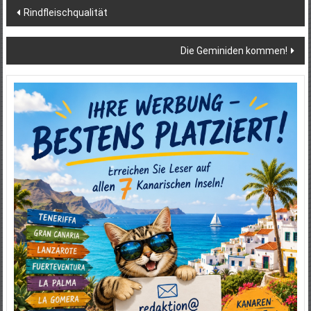
Beitragsnavigation
Rindfleischqualität
Die Geminiden kommen!