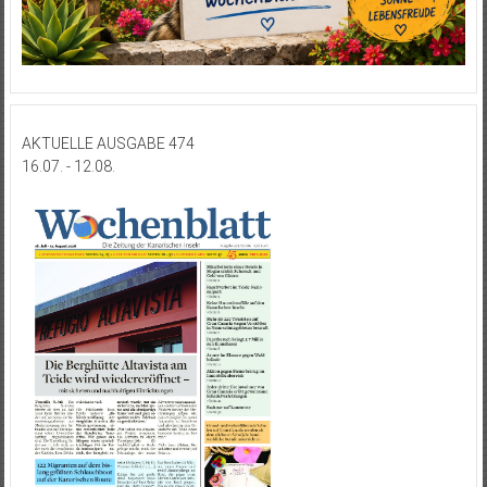
AKTUELLE AUSGABE 474
16.07. - 12.08.