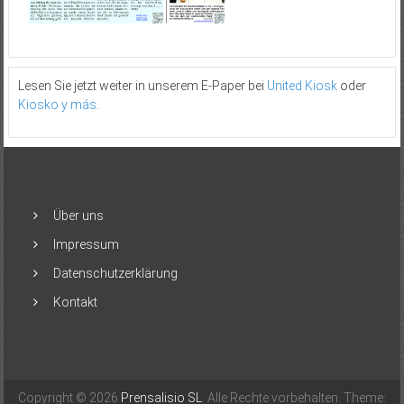
Lesen Sie jetzt weiter in unserem E-Paper bei
United Kiosk
oder
Kiosko y más
.
Über uns
Impressum
Datenschutzerklärung
Kontakt
Copyright © 2026
Prensalisio SL
. Alle Rechte vorbehalten. Theme: