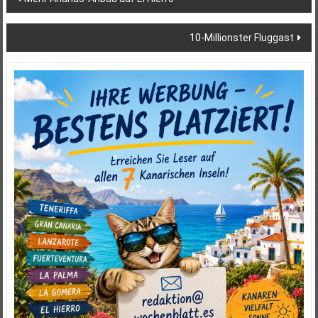
10-Millionster Fluggast