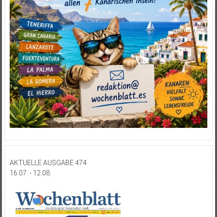
AKTUELLE AUSGABE 474
16.07. - 12.08.