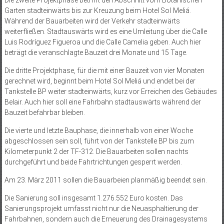
Garten stadteinwärts bis zur Kreuzung beim Hotel Sol Meliá.
Während der Bauarbeiten wird der Verkehr stadteinwärts
weiterfließen. Stadtauswärts wird es eine Umleitung über die Calle
Luis Rodríguez Figueroa und die Calle Camelia geben. Auch hier
beträgt die veranschlagte Bauzeit drei Monate und 15 Tage.
Die dritte Projektphase, für die mit einer Bauzeit von vier Monaten
gerechnet wird, beginnt beim Hotel Sol Meliá und endet bei der
Tankstelle BP weiter stadteinwärts, kurz vor Erreichen des Gebäudes
Belair. Auch hier soll eine Fahrbahn stadtauswärts während der
Bauzeit befahrbar bleiben.
Die vierte und letzte Bauphase, die innerhalb von einer Woche
abgeschlossen sein soll, führt von der Tankstelle BP bis zum
Kilometerpunkt 2 der TF-312. Die Bauarbeiten sollen nachts
durchgeführt und beide Fahrtrichtungen gesperrt werden.
Am 23. März 2011 sollen die Bauarbeien planmäßig beendet sein.
Die Sanierung soll insgesamt 1.276.552 Euro kosten. Das
Sanierungsprojekt umfasst nicht nur die Neuasphaltierung der
Fahrbahnen, sondern auch die Erneuerung des Drainagesys­tems