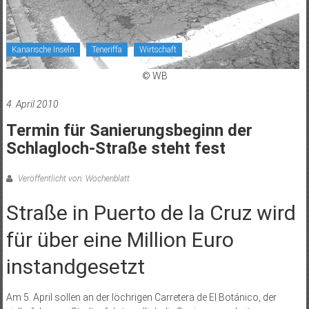
Kanarische Inseln
Teneriffa
Wirtschaft
© WB
4. April 2010
Termin für Sanierungsbeginn der
Schlagloch-Straße steht fest
Veröffentlicht von: Wochenblatt
Straße in Puerto de la Cruz wird
für über eine Million Euro
instandgesetzt
Am 5. April sollen an der löchrigen Carretera de El Botánico, der