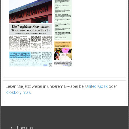
Lesen Sie jetzt weiter in unserem E-Paper bei
United Kiosk
oder
Kiosko y más
.
Über uns