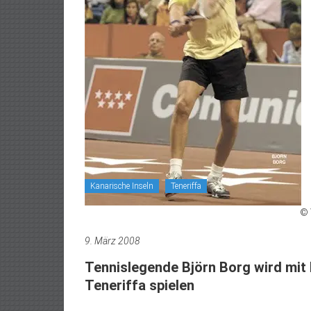
Kanarische Inseln
Teneriffa
© 
9. März 2008
Tennislegende Björn Borg wird mit 
Teneriffa spielen