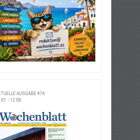
TUELLE AUSGABE 474
.07. - 12.08.