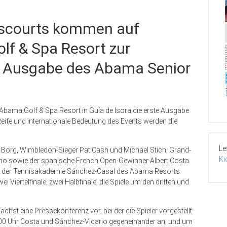
iscourts kommen auf
lf & Spa Resort zur
n Ausgabe des Abama Senior
 Abama Golf & Spa Resort in Guía de Isora die erste Ausgabe
eife und internationale Bedeutung des Events werden die
Le
n Borg, Wimbledon-Sieger Pat Cash und Michael Stich, Grand-
Ki
io sowie der spanische French Open-Gewinner Albert Costa.
zen der Tennisakademie Sánchez-Casal des Abama Resorts
 Viertelfinale, zwei Halbfinale, die Spiele um den dritten und
st eine Pressekonferenz vor, bei der die Spieler vorgestellt
.00 Uhr Costa und Sánchez-Vicario gegeneinander an, und um