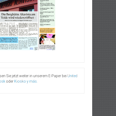
sen Sie jetzt weiter in unserem E-Paper bei
United
osk
oder
Kiosko y más
.