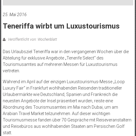
25. Mai 2016
Teneriffa wirbt um Luxustourismus
Veröffentlicht von: Wochenblatt
Das Urlaubsziel Teneriffa war in den vergangenen Wochen über die
Abteilung für exklusive Angebote „Tenerife Select“ des
Tourismusamtes auf mehreren Messen für Luxustourismus
vertreten.
Während im April auf der einzigen Luxustourismus-Messe „Loop
Luxury Fair“ in Frankfurt wohlhabenden Reisenden traditioneller
Urlaubermärkte wie Deutschland, Spanien und Frankreich die
neuesten Angebote der Insel präsentiert wurden, reiste eine
Abordnung des Tourismusamtes im Mai nach Dubai, um am
Arabian Travel Market teilzunehmen. Auf dieser wichtigen
Tourismusmesse fanden über 70 Gespräche mit Reiseveranstaltern
und Reisebüros aus wohlhabenden Staaten am Persischen Golf
statt.