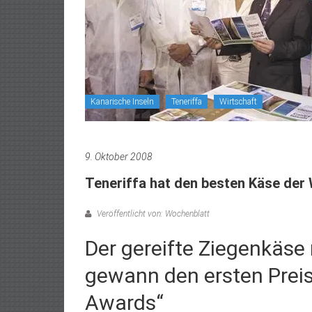
Kanarische Inseln
Teneriffa
Wirtschaft
9. Oktober 2008
Teneriffa hat den besten Käse der 
Veröffentlicht von: Wochenblatt
Der gereifte Ziegenkäse
gewann den ersten Preis
Awards“