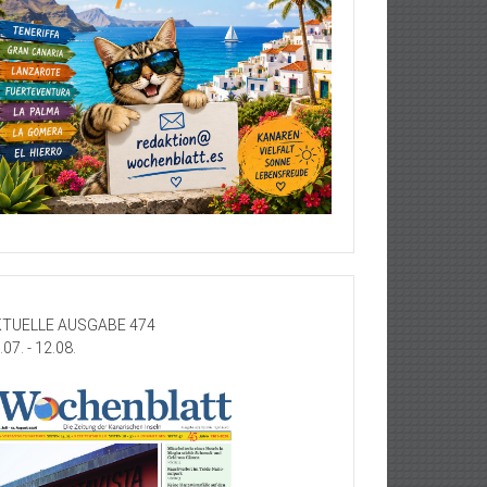
TUELLE AUSGABE 474
.07. - 12.08.