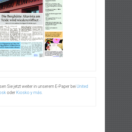
sen Sie jetzt weiter in unserem E-Paper bei
United
osk
oder
Kiosko y más
.