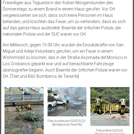
Freiwilligen aus Tegueste in den frühen Morgenstunden des
Donnerstags zu einem Brand in einem Haus gerufen. Vor Ort
vergewisserten sie sich, dass sich keine Personen im Haus
befanden, und löschten das Feuer, um zu verhindern, dass es sich
auf das ganze Haus ausbreitet. Beamte der örtlichen Polizei, der
nationalen Polizei und der SUC waren vor Ort.
Am Mittwoch, gegen 15:00 Uhr, wurden die Einsatzkräfte von San
Miguel und Adeje Volunteers gerufen, um ein Feuer in einem
Wohnmobil zu löschen, das in der Straße Asomada del Morisco in
Los Cristianos geparkt war und auf benachbarte Fahrzeuge
überzugreifen begann. Auch Beamte der örtlichen Polizei waren vor
Ort. [Text und Bild: Bomberos de Tenerife]
Foto-Inzidenzen 020525 (3).
[Bomberos de Tenerife]
Fotovorfälle 020525.