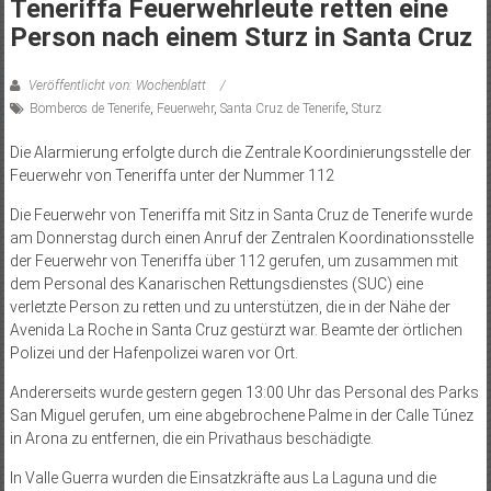
Teneriffa Feuerwehrleute retten eine
Person nach einem Sturz in Santa Cruz
Veröffentlicht von: Wochenblatt
Bomberos de Tenerife
,
Feuerwehr
,
Santa Cruz de Tenerife
,
Sturz
Die Alarmierung erfolgte durch die Zentrale Koordinierungsstelle der
Feuerwehr von Teneriffa unter der Nummer 112
Die Feuerwehr von Teneriffa mit Sitz in Santa Cruz de Tenerife wurde
am Donnerstag durch einen Anruf der Zentralen Koordinationsstelle
der Feuerwehr von Teneriffa über 112 gerufen, um zusammen mit
dem Personal des Kanarischen Rettungsdienstes (SUC) eine
verletzte Person zu retten und zu unterstützen, die in der Nähe der
Avenida La Roche in Santa Cruz gestürzt war. Beamte der örtlichen
Polizei und der Hafenpolizei waren vor Ort.
Andererseits wurde gestern gegen 13:00 Uhr das Personal des Parks
San Miguel gerufen, um eine abgebrochene Palme in der Calle Túnez
in Arona zu entfernen, die ein Privathaus beschädigte.
In Valle Guerra wurden die Einsatzkräfte aus La Laguna und die