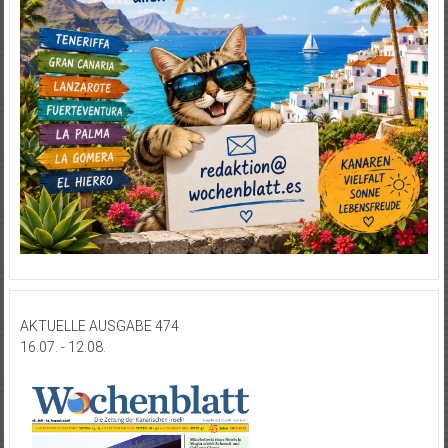
AKTUELLE AUSGABE 474
16.07. - 12.08.