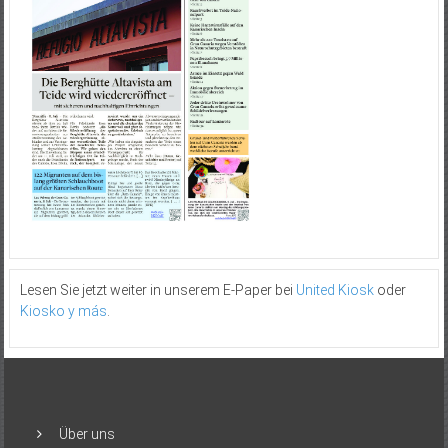
Lesen Sie jetzt weiter in unserem E-Paper bei
United Kiosk
oder
Kiosko y más
.
Über uns