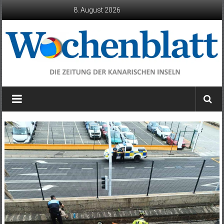
Zum
8. August 2026
Inhalt
springen
Wochenblatt
die
Zeitung
der
Kanarischen
Inseln