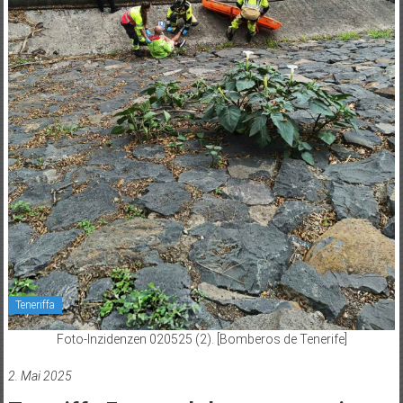
Teneriffa
Foto-Inzidenzen 020525 (2). [Bomberos de Tenerife]
2. Mai 2025