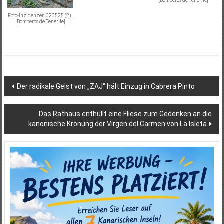
[Bomberos de Tenerife]
Foto-Inzidenzen 020525 (2).
[Bomberos de Tenerife]
Beitragsnavigation
Der radikale Geist von „ZAJ“ hält Einzug in Cabrera Pinto
Das Rathaus enthüllt eine Fliese zum Gedenken an die
kanonische Krönung der Virgen del Carmen von La Isleta