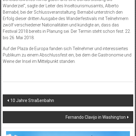
Wanderziel“, sagte der Leiter des Inseltourismus­amts, Alberto
Bernabé, bei der Schlussveranstaltung. Bernabé unterstrich den
Erfolg dieser dritten Ausgabe des Wanderfestivals mit Teilnehmern
zwölf verschiedener Nationalitäten und kündigte an, dass das
Festival 2018 bereits in Planung sei. Der Termin steht schon fest: 22.
bis 26. Mai 2018.
Auf der Plaza de Europa fanden sich Teilnehmer und interessiertes
Publikum zu einem Abschlussfest ein, bei dem die Gastronomie und
Weine der Insel im Mittelpunkt standen.
Beitragsnavigation
10 Jahre Straßenbahn
Fernando Clavijo in Washington