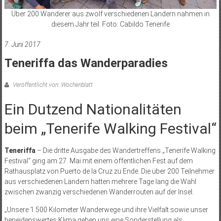
Über 200 Wanderer aus zwölf verschiedenen Ländern nahmen in
diesem Jahr teil. Foto: Cabildo Tenerife
7. Juni 2017
Teneriffa das Wanderparadies
Veröffentlicht von: Wochenblatt
Ein Dutzend Nationalitäten
beim „Tenerife Walking Festival“
Teneriffa
– Die dritte Ausgabe des Wandertreffens „Tenerife Walking
Festival“ ging am 27. Mai mit einem öffentlichen Fest auf dem
Rathausplatz von Puerto de la Cruz zu Ende. Die über 200 Teilnehmer
aus verschiedenen Ländern hatten mehrere Tage lang die Wahl
zwischen zwanzig verschiedenen Wanderrouten auf der Insel.
„Unsere 1.500 Kilometer Wanderwege und ihre Vielfalt sowie unser
beneidenswertes Klima geben uns eine Sonderstellung als