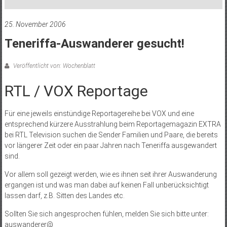
25. November 2006
Teneriffa-Auswanderer gesucht!
Veröffentlicht von: Wochenblatt
RTL / VOX Reportage
Für eine jeweils einstündige Reportagereihe bei VOX und eine
entsprechend kürzere Ausstrahlung beim Reportagemagazin EXTRA
bei RTL Television suchen die Sender Familien und Paare, die bereits
vor längerer Zeit oder ein paar Jahren nach Teneriffa ausgewandert
sind.
Vor allem soll gezeigt werden, wie es ihnen seit ihrer Auswanderung
ergangen ist und was man dabei auf keinen Fall unberücksichtigt
lassen darf, z.B. Sitten des Landes etc.
Sollten Sie sich angesprochen fühlen, melden Sie sich bitte unter:
auswanderer@