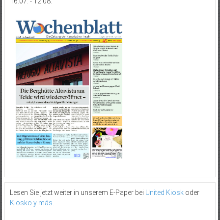
16.07. - 12.08.
Lesen Sie jetzt weiter in unserem E-Paper bei
United Kiosk
oder
Kiosko y más
.