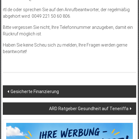
rtl.de oder sprechen Sie auf den Anrufbeantworter, der regelmäßig
abgehört wird: 0049 221 50 60 806.
Bitte vergessen Sie nicht, Ihre Telefonnummer anzugeben, damit ein
Rückruf möglich ist.
Haben Sie keine Scheu sich zu melden, Ihre Fragen werden gerne
beantwortet!
Beitragsnavigation
Gesicherte Finanzierung
ARD Ratgeber Gesundheit auf Teneriffa