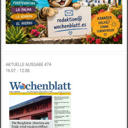
AKTUELLE AUSGABE 474
16.07. - 12.08.