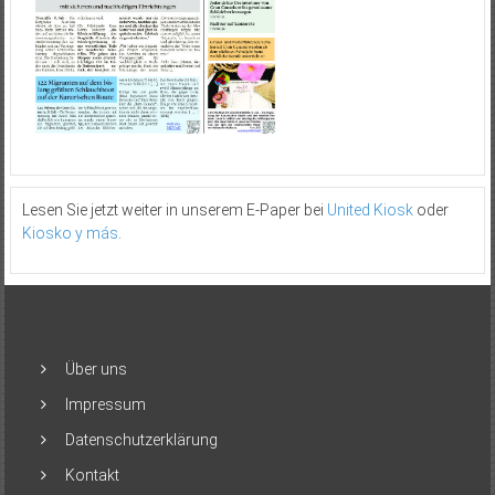
Lesen Sie jetzt weiter in unserem E-Paper bei
United Kiosk
oder
Kiosko y más
.
Über uns
Impressum
Datenschutzerklärung
Kontakt