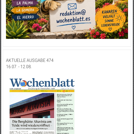
AKTUELLE AUSGABE 474
16.07. - 12.08.