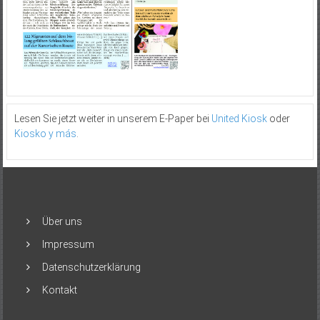
Lesen Sie jetzt weiter in unserem E-Paper bei
United Kiosk
oder
Kiosko y más
.
Über uns
Impressum
Datenschutzerklärung
Kontakt