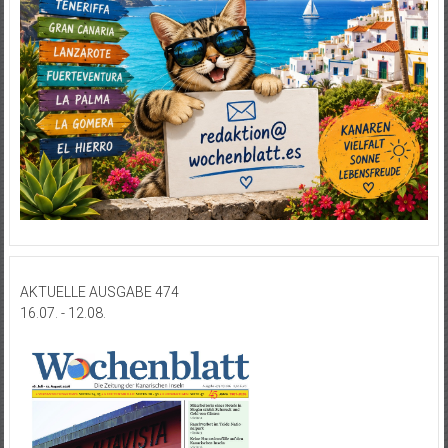
AKTUELLE AUSGABE 474
16.07. - 12.08.