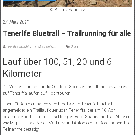
© Beatríz Sánchez
27. März 2011
Tenerife Bluetrail – Trailrunning für alle
Veröffentlicht von: Wochenblatt
Sport
Lauf über 100, 51, 20 und 6
Kilometer
Die Vorbereitungen für die Outdoor-Sportveranstaltung des Jahres
auf Teneriffa laufen auf Hochtouren.
Über 300 Athleten haben sich bereits zum Tenerife Bluetrail
angemeldet, ein Traillauf quer über Teneriffa, der am 16. April
bekannte Sportler auf die Insel bringen wird. Spanische Trail-Athleten
wie Miguel Heras, Nerea Martínez und Antonio de la Rosa haben ihre
Teilnahme bestätigt.