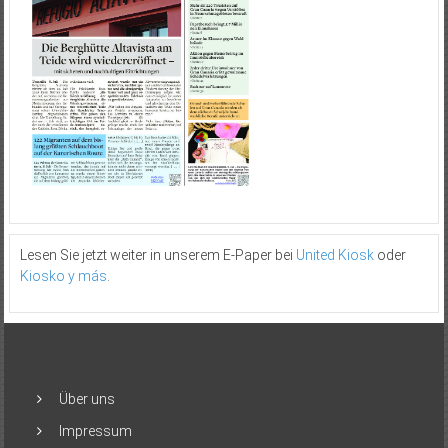
Lesen Sie jetzt weiter in unserem E-Paper bei
United Kiosk
oder
Kiosko y más
.
Über uns
Impressum