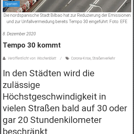
Spanien
Die nordspanische Stadt Bilbao hat zur Reduzierung der Emissionen
und zur Unfallvermeidung bereits Tempo 30 eingeführt. Foto: EFE
8. Dezember 2020
Tempo 30 kommt
Veröffentlicht von: Wochenblatt
Corona-Krise
,
Straßenverkehr
In den Städten wird die
zulässige
Höchstgeschwindigkeit in
vielen Straßen bald auf 30 oder
gar 20 Stundenkilometer
beschränkt