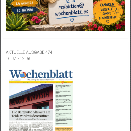
AKTUELLE AUSGABE 474
16.07. - 12.08.