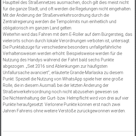
Hauptteil des Straßennetzes ausmachen, doch gilt dies meist nicht
für die ganze Stadt, und oft werden die Regelungen nicht eingehalten.
Mit der Änderung der Straßenverkehrsordnung durch die
Zentralregierung werden die Tempolimits nun einheitlich und
obligatorisch im ganzen Land gelten.
Weiterhin wird das Fahren mit dem E-Roller auf dem Bürgersteig, das
vielerorts schon durch lokale Verordnungen verboten ist, untersagt.
Die Punktabzüge für verschiedene besonders unfallgefährliche
Verhaltensweisen werden erhöht. Beispielsweise werden für die
Nutzung des Handys während der Fahrt bald sechs Punkte
abgezogen. „Seit 2016 sind Ablenkungen zur häufigsten
Unfallursache avanciert“, erläuterte Grande-Marlaska zu diesem
Punkt. Speziell die Nutzung von WhatsApp spiele hier eine große
Rolle, die in diesem Ausmaß bei der letzten Änderung der
Straßenverkehrsordnung noch nicht abzusehen gewesen sei.
Die Nichteinhaltung der Gurt- bzw. Helmpflicht wird von drei auf vier
Punkte heraufgesetzt. Verlorene Punkte können erst nach zwei
Jahren Fahrens ohne weitere Verstöße zurückgewonnen werden.