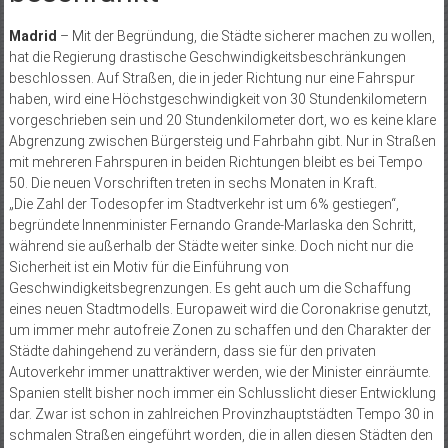
Madrid
– Mit der Begründung, die Städte sicherer machen zu wollen,
hat die Regierung drastische Geschwindigkeitsbeschränkungen
beschlossen. Auf Straßen, die in jeder Richtung nur eine Fahrspur
haben, wird eine Höchstgeschwindigkeit von 30 Stundenkilometern
vorgeschrieben sein und 20 Stundenkilometer dort, wo es keine klare
Abgrenzung zwischen Bürgersteig und Fahrbahn gibt. Nur in Straßen
mit mehreren Fahrspuren in beiden Richtungen bleibt es bei Tempo
50. Die neuen Vorschriften treten in sechs Monaten in Kraft.
„Die Zahl der Todesopfer im Stadtverkehr ist um 6% gestiegen“,
begründete Innenminister Fernando Grande-Marlaska den Schritt,
während sie außerhalb der Städte weiter sinke. Doch nicht nur die
Sicherheit ist ein Motiv für die Einführung von
Geschwindigkeitsbegrenzungen. Es geht auch um die Schaffung
eines neuen Stadtmodells. Europaweit wird die Coronakrise genutzt,
um immer mehr autofreie Zonen zu schaffen und den Charakter der
Städte dahingehend zu verändern, dass sie für den privaten
Autoverkehr immer unattraktiver werden, wie der Minister einräumte.
Spanien stellt bisher noch immer ein Schlusslicht dieser Entwicklung
dar. Zwar ist schon in zahlreichen Provinzhauptstädten Tempo 30 in
schmalen Straßen eingeführt worden, die in allen diesen Städten den