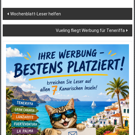
Beitragsnavigation
Wochenblatt-Leser helfen
Vueling fliegt Werbung für Teneriffa