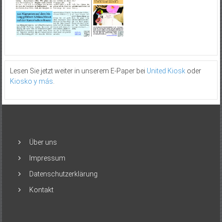
Lesen Sie jetzt weiter in unserem E-Paper bei
United Kiosk
oder
Kiosko y más
.
Über uns
Impressum
Datenschutzerklärung
Kontakt